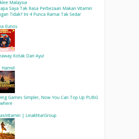
klee Malaysia
apa Saya Tak Rasa Perbezaan Makan Vitamin
gan Tidak? Ini 4 Punca Ramai Tak Sedar
na Eunos
eaway Kotak Dari Ayu!
l Hamid
ying Games Simpler, Now You Can Top Up PUBG
where
asiVitamin | LinakhtarGroup