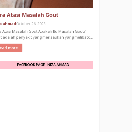
ra Atasi Masalah Gout
za ahmad
October 26, 2023
a Atasi Masalah Gout Apakah Itu Masalah Gout?
t adalah penyakit yang merisaukan yang melibatk…
ead more
FACEBOOK PAGE : NIZA AHMAD