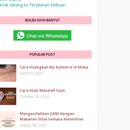
amat datang ke Perjalanan Keibuan
BOLEH SAYA BANTU?
POPULAR POST
Cara Hilangkan Biji Kolestrol di Muka
April 10, 2020
Cara Atasi Masalah Gout
October 26, 2023
Mengendalikan GDM dengan
Makanan Sihat Semasa Kehamilan
August 08, 2023