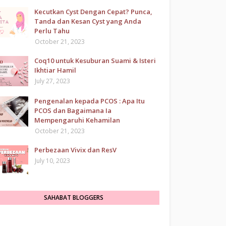
Kecutkan Cyst Dengan Cepat? Punca,
Tanda dan Kesan Cyst yang Anda
Perlu Tahu
October 21, 2023
Coq10 untuk Kesuburan Suami & Isteri
Ikhtiar Hamil
July 27, 2023
Pengenalan kepada PCOS : Apa Itu
PCOS dan Bagaimana Ia
Mempengaruhi Kehamilan
October 21, 2023
Perbezaan Vivix dan ResV
July 10, 2023
SAHABAT BLOGGERS