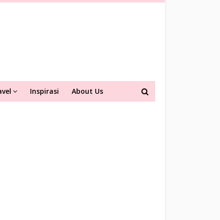
avel
Inspirasi
About Us