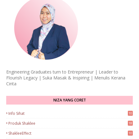
Engineering Graduates turn to Entrepreneur | Leader to
Flourish Legacy | Suka Masak & Inspiring | Menulis Kerana
Cinta
NIZA YANG CORET
Info Sihat
10
Produk Shaklee
18
ShakleeEffect
10