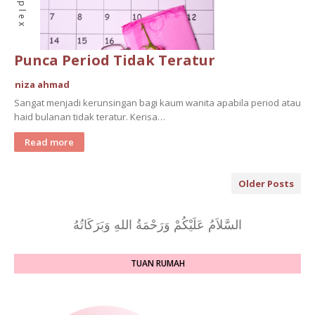
Punca Period Tidak Teratur
niza ahmad
Sangat menjadi kerunsingan bagi kaum wanita apabila period atau
haid bulanan tidak teratur. Kerisa…
Read more
Older Posts
السَّلاَمُ عَلَيْكُمْ وَرَحْمَةُ اللهِ وَبَرَكَاتُهُ
TUAN RUMAH