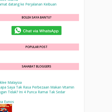
amat datang ke Perjalanan Keibuan
BOLEH SAYA BANTU?
POPULAR POST
SAHABAT BLOGGERS
klee Malaysia
apa Saya Tak Rasa Perbezaan Makan Vitamin
gan Tidak? Ini 4 Punca Ramai Tak Sedar
na Eunos