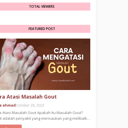
TOTAL VIEWERS
FEATURED POST
ra Atasi Masalah Gout
za ahmad
October 26, 2023
a Atasi Masalah Gout Apakah Itu Masalah Gout?
t adalah penyakit yang merisaukan yang melibatk…