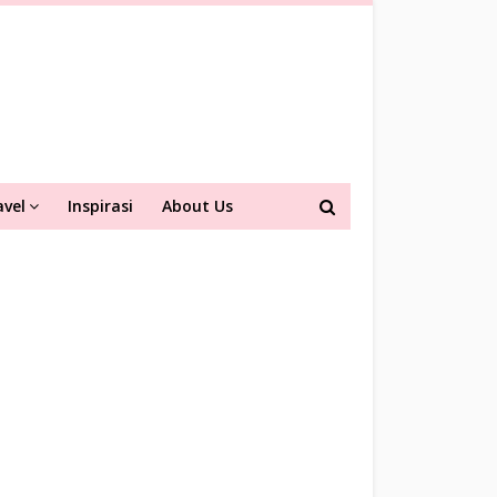
avel
Inspirasi
About Us