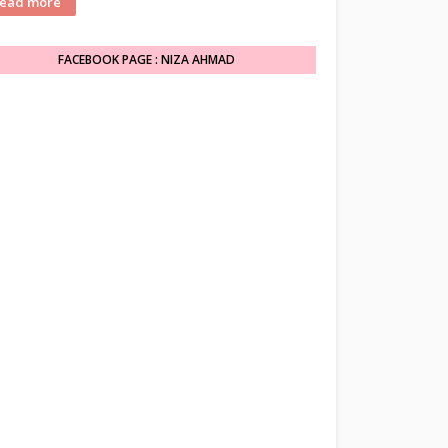
ead more
FACEBOOK PAGE : NIZA AHMAD