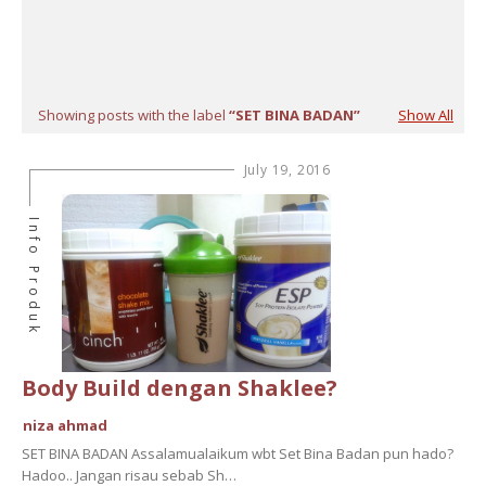
Showing posts with the label
SET BINA BADAN
Show All
July 19, 2016
Info Produk
Body Build dengan Shaklee?
niza ahmad
SET BINA BADAN Assalamualaikum wbt Set Bina Badan pun hado?
Hadoo.. Jangan risau sebab Sh…