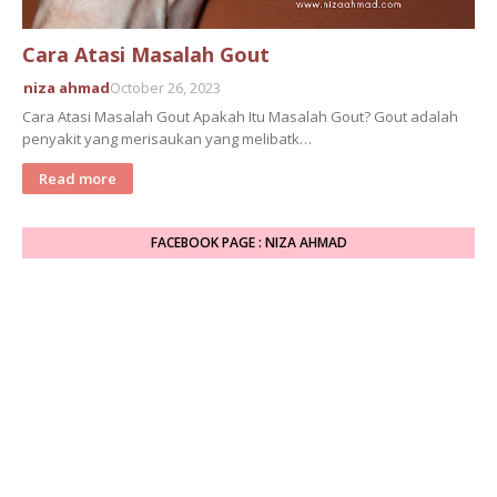
Cara Atasi Masalah Gout
niza ahmad
October 26, 2023
Cara Atasi Masalah Gout Apakah Itu Masalah Gout? Gout adalah
penyakit yang merisaukan yang melibatk…
Read more
FACEBOOK PAGE : NIZA AHMAD