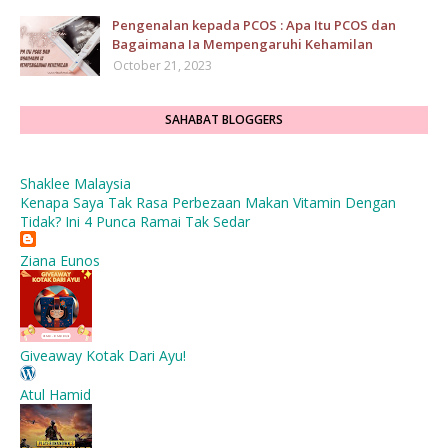
Pengenalan kepada PCOS : Apa Itu PCOS dan
Bagaimana Ia Mempengaruhi Kehamilan
October 21, 2023
SAHABAT BLOGGERS
Shaklee Malaysia
Kenapa Saya Tak Rasa Perbezaan Makan Vitamin Dengan
Tidak? Ini 4 Punca Ramai Tak Sedar
Ziana Eunos
Giveaway Kotak Dari Ayu!
Atul Hamid