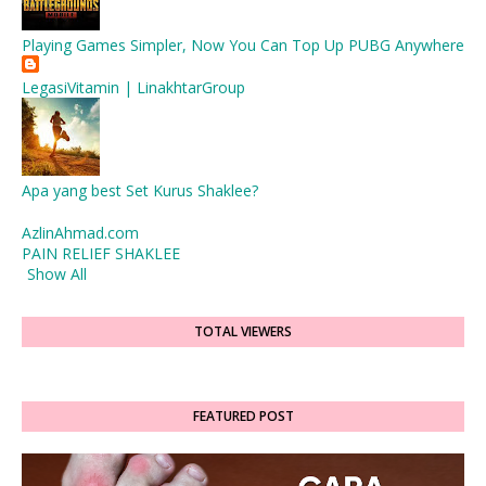
Playing Games Simpler, Now You Can Top Up PUBG Anywhere
LegasiVitamin | LinakhtarGroup
Apa yang best Set Kurus Shaklee?
AzlinAhmad.com
PAIN RELIEF SHAKLEE
Show All
TOTAL VIEWERS
FEATURED POST