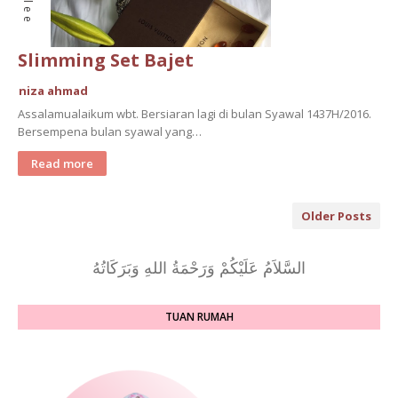
Slimming Set Bajet
niza ahmad
Assalamualaikum wbt. Bersiaran lagi di bulan Syawal 1437H/2016.
Bersempena bulan syawal yang…
Read more
Older Posts
السَّلاَمُ عَلَيْكُمْ وَرَحْمَةُ اللهِ وَبَرَكَاتُهُ
TUAN RUMAH