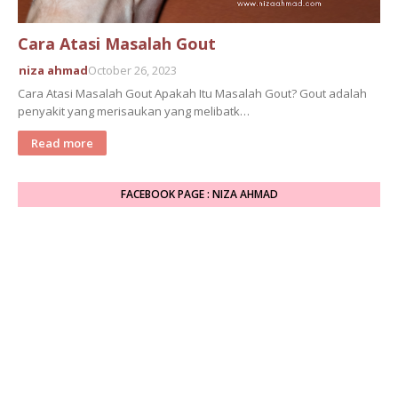
Cara Atasi Masalah Gout
niza ahmad
October 26, 2023
Cara Atasi Masalah Gout Apakah Itu Masalah Gout? Gout adalah
penyakit yang merisaukan yang melibatk…
Read more
FACEBOOK PAGE : NIZA AHMAD