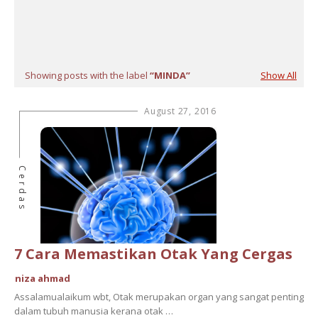
Showing posts with the label
MINDA
Show All
August 27, 2016
Cerdas
7 Cara Memastikan Otak Yang Cergas
niza ahmad
Assalamualaikum wbt, Otak merupakan organ yang sangat penting
dalam tubuh manusia kerana otak …