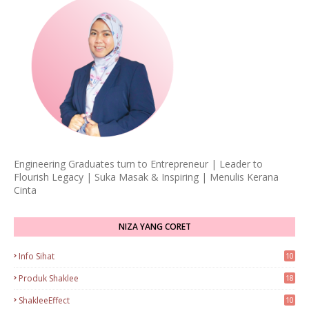
Engineering Graduates turn to Entrepreneur | Leader to
Flourish Legacy | Suka Masak & Inspiring | Menulis Kerana
Cinta
NIZA YANG CORET
Info Sihat
10
Produk Shaklee
18
ShakleeEffect
10